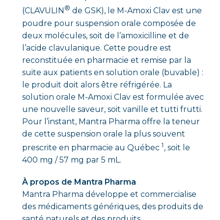
®
(CLAVULIN
de GSK), le M-Amoxi Clav est une
poudre pour suspension orale composée de
deux molécules, soit de l’amoxicilline et de
l’acide clavulanique. Cette poudre est
reconstituée en pharmacie et remise par la
suite aux patients en solution orale (buvable) :
le produit doit alors être réfrigérée. La
solution orale M-Amoxi Clav est formulée avec
une nouvelle saveur, soit vanille et tutti frutti.
Pour l’instant, Mantra Pharma offre la teneur
de cette suspension orale la plus souvent
1
prescrite en pharmacie au Québec
, soit le
400 mg / 57 mg par 5 mL.
À propos de Mantra Pharma
Mantra Pharma développe et commercialise
des médicaments génériques, des produits de
santé naturels et des produits