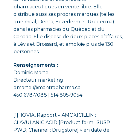
pharmaceutiques en vente libre. Elle
distribue aussi ses propres marques (telles
que mcal, Denta, Eczederm et Urederma)
dans les pharmacies du Québec et du
Canada. Elle dispose de deux places d’affaires,
à Lévis et Brossard, et emploie plus de 130
personnes.
Renseignements :
Dominic Martel
Directeur marketing
dmartel@mantrapharma.ca
450 678‑7088 | 514 805‑9054
[1
]
IQVIA, Rapport « AMOXICILLIN :
CLAVULANIC ACID [Product form : SUSP
PWD; Channel : Drugstore] » en date de