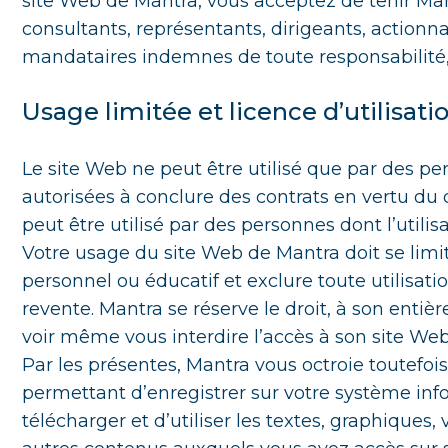
site Web de Mantra, vous acceptez de tenir Man
consultants, représentants, dirigeants, actionna
mandataires indemnes de toute responsabilité,
Usage limitée et licence d’utilisati
Le site Web ne peut être utilisé que par des 
autorisées à conclure des contrats en vertu du 
peut être utilisé par des personnes dont l’utilisa
Votre usage du site Web de Mantra doit se lim
personnel ou éducatif et exclure toute utilisat
revente. Mantra se réserve le droit, à son entièr
voir même vous interdire l’accès à son site Web
Par les présentes, Mantra vous octroie toutefoi
permettant d’enregistrer sur votre système inf
télécharger et d’utiliser les textes, graphiques,