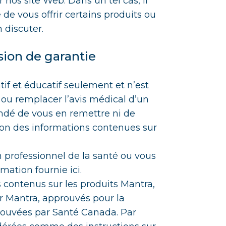
os site Web. Dans un tel cas, il
de vous offrir certains produits ou
 discuter.
sion de garantie
tif et éducatif seulement et n’est
ou remplacer l’avis médical d’un
andé de vous en remettre ni de
ion des informations contenues sur
n professionnel de la santé ou vous
mation fournie ici.
contenus sur les produits Mantra,
ar Mantra, approuvés pour la
rouvées par Santé Canada. Par