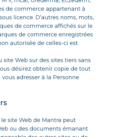
 M », mcal, Urederma, Eczederm,
ques de commerce appartenant à
sous licence. D’autres noms, mots,
arques de commerce affichés sur le
arques de commerce enregistrées
non autorisée de celles-ci est
 du site Web sur des sites tiers sans
vous désirez obtenir copie de tout
à vous adresser à la Personne
rs
e, le site Web de Mantra peut
es Web ou des documents émanant