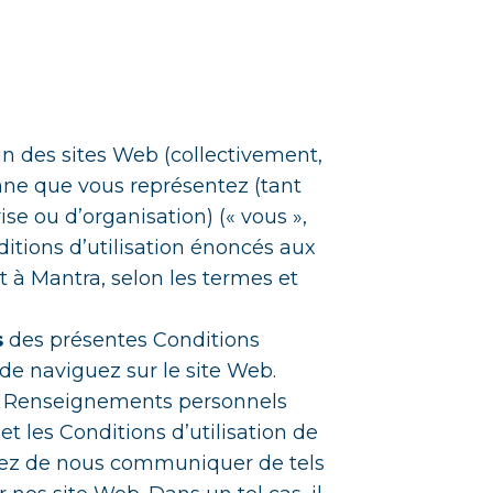
n des sites Web (collectivement,
onne que vous représentez (tant
e ou d’organisation) (« vous »,
nditions d’utilisation énoncés aux
t à Mantra, selon les termes et
s
des présentes Conditions
 de naviguez sur le site Web.
os Renseignements personnels
t les Conditions d’utilisation de
iez de nous communiquer de tels