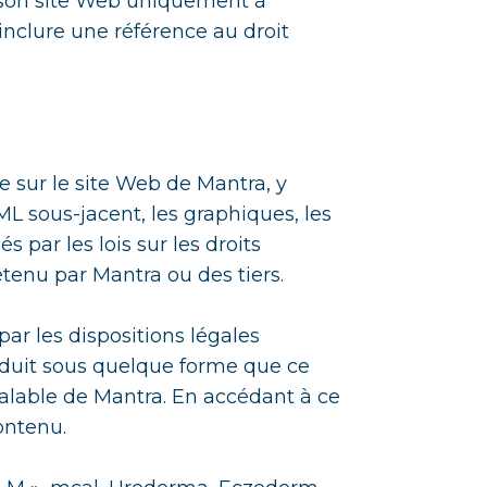
 son site Web uniquement à
inclure une référence au droit
e sur le site Web de Mantra, y
L sous-jacent, les graphiques, les
s par les lois sur les droits
tenu par Mantra ou des tiers.
ar les dispositions légales
roduit sous quelque forme que ce
réalable de Mantra. En accédant à ce
ontenu.