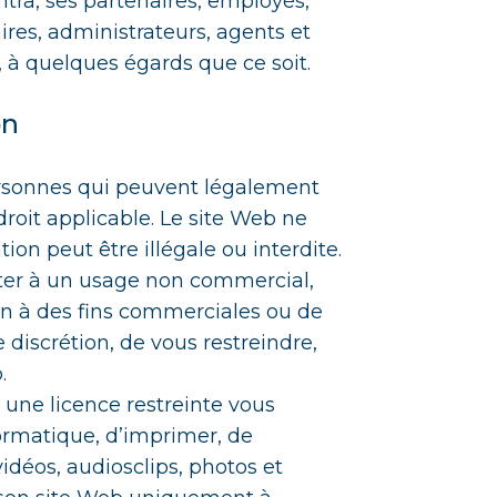
tra, ses partenaires, employés,
ires, administrateurs, agents et
 à quelques égards que ce soit.
on
personnes qui peuvent légalement
droit applicable. Le site Web ne
tion peut être illégale ou interdite.
iter à un usage non commercial,
ion à des fins commerciales ou de
e discrétion, de vous restreindre,
.
s une licence restreinte vous
ormatique, d’imprimer, de
 vidéos, audiosclips, photos et