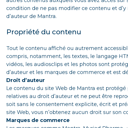
autres contenus auxquels vous avez accès sur
condition de ne pas modifier ce contenu et d’y 
d’auteur de Mantra.
Propriété du contenu
Tout le contenu affiché ou autrement accessibl
compris, notamment, les textes, le langage HTM
vidéos, les audiosclips et les photos sont protégé
d’auteur et les marques de commerce et est dé
Droit d’auteur
Le contenu du site Web de Mantra est protégé p
relatives au droit d’auteur et ne peut être rep
soit sans le consentement explicite, écrit et p
site Web, vous n’obtenez aucun droit sur son c
Marques de commerce