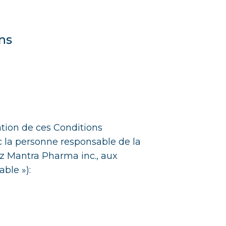
ns
ation de ces Conditions
c la personne responsable de la
z Mantra Pharma inc., aux
ble »):