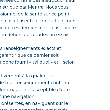
idérées comme des instructions sur
 distribué par Mantra. Nous vous
sionnel de la santé sur ce point.
 pas utiliser tout produit en cours
de ces derniers n’est pas encore
 en dehors des études ou essais
 des renseignements exacts et
arantir que ce dernier soit
donc fourni « tel quel » et « selon
ivement à la qualité, au
é de tout renseignement contenu
 dommage est susceptible d’être
’une navigation.
présentes, en naviguant sur le