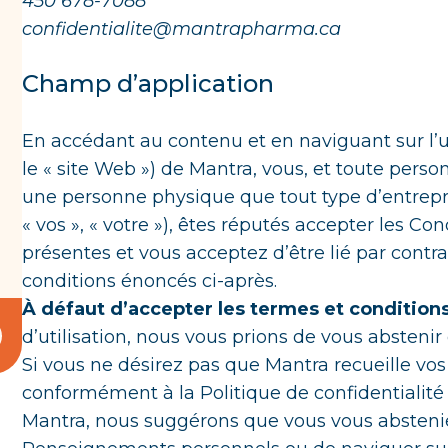
450 678-7088
confidentialite@mantrapharma.ca
Champ d’application
En accédant au contenu et en naviguant sur l’u
le « site Web ») de Mantra, vous, et toute pers
une personne physique que tout type d’entrepris
« vos », « votre »), êtes réputés accepter les Co
présentes et vous acceptez d’être lié par contra
conditions énoncés ci-après.
À défaut d’accepter les termes et condition
d’utilisation, nous vous prions de vous abstenir
Si vous ne désirez pas que Mantra recueille v
conformément à la Politique de confidentialité e
Mantra, nous suggérons que vous vous absten