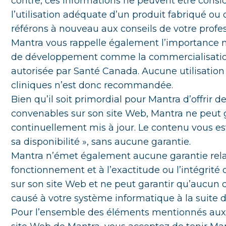
contre, ces informations ne peuvent être cons
l’utilisation adéquate d’un produit fabriqué ou
référons à nouveau aux conseils de votre profes
Mantra vous rappelle également l’importance ne
de développement comme la commercialisation 
autorisée par Santé Canada. Aucune utilisation
cliniques n’est donc recommandée.
Bien qu’il soit primordial pour Mantra d’offrir
convenables sur son site Web, Mantra ne peut g
continuellement mis à jour. Le contenu vous est 
sa disponibilité », sans aucune garantie.
Mantra n’émet également aucune garantie relat
fonctionnement et à l’exactitude ou l’intégrit
sur son site Web et ne peut garantir qu’aucun
causé à votre système informatique à la suite d
Pour l’ensemble des éléments mentionnés aux 