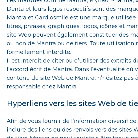
Les marques comme Mantra, Myriad Pharma, «
Denta et leurs logos respectifs sont des mar
Mantra et Cardiosmile est une marque utilisée 
titres, phrases, graphiques, logos, icônes et m
site Web peuvent également constituer des m
ou non de Mantra ou de tiers. Toute utilisation 
formellement interdite.
Il est interdit de citer ou d’utiliser des extraits
l’accord écrit de Mantra. Dans l’éventualité où 
contenu du site Web de Mantra, n’hésitez pas 
responsable chez Mantra.
Hyperliens vers les sites Web de tie
Afin de vous fournir de l’information diversifié
inclure des liens ou des renvois vers des sit