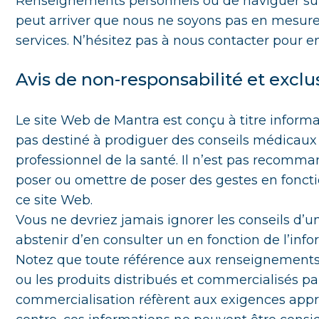
Renseignements personnels ou de naviguer sur n
peut arriver que nous ne soyons pas en mesure 
services. N’hésitez pas à nous contacter pour en
Avis de non-responsabilité et exclu
Le site Web de Mantra est conçu à titre informa
pas destiné à prodiguer des conseils médicaux 
professionnel de la santé. Il n’est pas recomm
poser ou omettre de poser des gestes en fonct
ce site Web.
Vous ne devriez jamais ignorer les conseils d’u
abstenir d’en consulter un en fonction de l’infor
Notez que toute référence aux renseignements 
ou les produits distribués et commercialisés p
commercialisation réfèrent aux exigences app