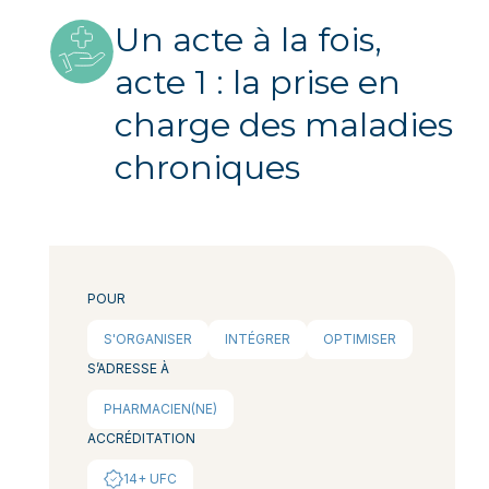
Un acte à la fois,
acte 1 : la prise en
charge des maladies
chroniques
POUR
S'ORGANISER
INTÉGRER
OPTIMISER
S’ADRESSE À
PHARMACIEN(NE)
ACCRÉDITATION
14+ UFC