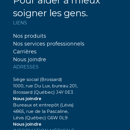
Pour aider à mieux
soigner les gens.
LIENS
Nos produits
Nos services professionnels
Carrières
Nous joindre
ADRESSES
Siège social (Brossard)
1000, rue Du Lux, bureau 201,
Brossard (Québec) J4Y 0E3
Nous joindre
Bureaux et entrepôt (Lévis)
4865, rue de la Pascaline,
Lévis (Québec) G6W 0L9
Nous joindre