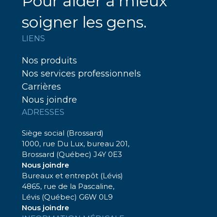
Pour aider à mieux
soigner les gens.
LIENS
Nos produits
Nos services professionnels
Carrières
Nous joindre
ADRESSES
Siège social (Brossard)
1000, rue Du Lux, bureau 201,
Brossard (Québec) J4Y 0E3
Nous joindre
Bureaux et entrepôt (Lévis)
4865, rue de la Pascaline,
Lévis (Québec) G6W 0L9
Nous joindre