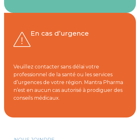
En cas d’urgence
Veuillez contacter sans délai votre
professionnel de la santé ou les services
d’urgences de votre région. Mantra Pharma
n’est en aucun cas autorisé à prodiguer des
conseils médicaux.
NOUS JOINDRE