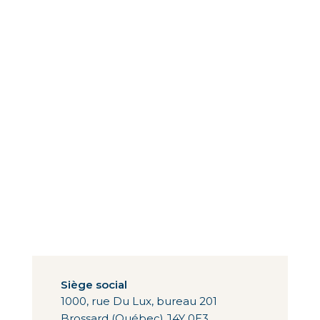
Siège social
1000, rue Du Lux, bureau 201
Brossard (Québec) J4Y 0E3