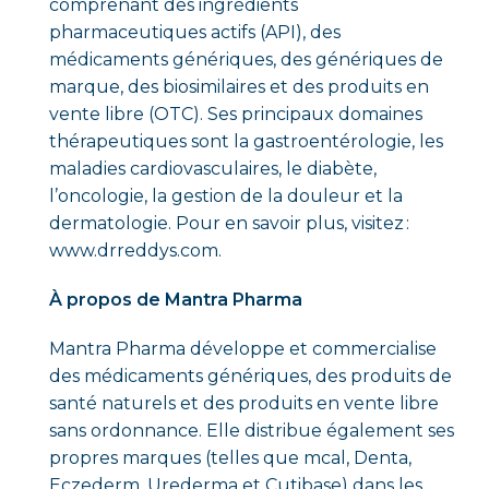
comprenant des ingrédients
pharmaceutiques actifs (API), des
médicaments génériques, des génériques de
marque, des biosimilaires et des produits en
vente libre (OTC). Ses principaux domaines
thérapeutiques sont la gastroentérologie, les
maladies cardiovasculaires, le diabète,
l’oncologie, la gestion de la douleur et la
dermatologie. Pour en savoir plus, visitez :
www.drreddys.com
.
À propos de Mantra Pharma
Mantra Pharma développe et commercialise
des médicaments génériques, des produits de
santé naturels et des produits en vente libre
sans ordonnance. Elle distribue également ses
propres marques (telles que mcal, Denta,
Eczederm, Urederma et Cutibase) dans les