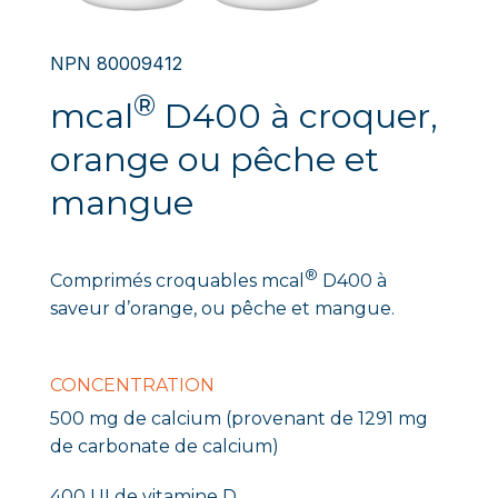
NPN 80009412
®
mcal
D400 à croquer,
orange ou pêche et
mangue
®
Comprimés croquables mcal
D400 à
saveur d’orange, ou pêche et mangue.
CONCENTRATION
500 mg de calcium (provenant de 1291 mg
de carbonate de calcium)
400 UI de vitamine D