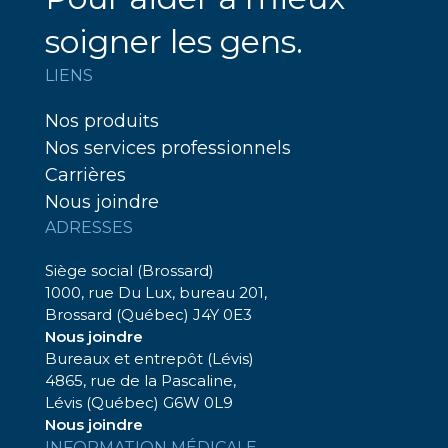
soigner les gens.
LIENS
Nos produits
Nos services professionnels
Carrières
Nous joindre
ADRESSES
Siège social (Brossard)
1000, rue Du Lux, bureau 201,
Brossard (Québec) J4Y 0E3
Nous joindre
Bureaux et entrepôt (Lévis)
4865, rue de la Pascaline,
Lévis (Québec) G6W 0L9
Nous joindre
INFORMATION MÉDICALE