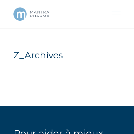
Z_Archives
Pour aider à mieux