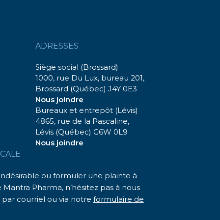
ADRESSES
Siège social (Brossard)
1000, rue Du Lux, bureau 201,
Brossard (Québec) J4Y 0E3
Nous joindre
Bureaux et entrepôt (Lévis)
4865, rue de la Pascaline,
Lévis (Québec) G6W 0L9
Nous joindre
CALE
 indésirable ou formuler une plainte à
e Mantra Pharma, n’hésitez pas à nous
 par courriel ou via notre
formulaire de