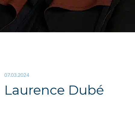
07.03.2024
Laurence Dubé