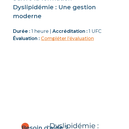
Dyslipidémie : Une gestion
moderne
Durée :
1 heure |
Accréditation :
1 UFC
Évaluation :
Compléter l’évaluation
Besoin d'aide ?