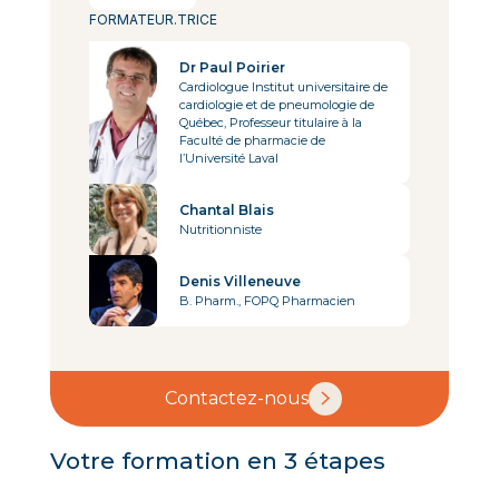
FORMATEUR.TRICE
Dr Paul Poirier
Cardiologue Institut universitaire de
cardiologie et de pneumologie de
Québec, Professeur titulaire à la
Faculté de pharmacie de
l’Université Laval
Chantal Blais
Nutritionniste
Denis Villeneuve
B. Pharm., FOPQ Pharmacien
Contactez-nous
Votre formation en 3 étapes