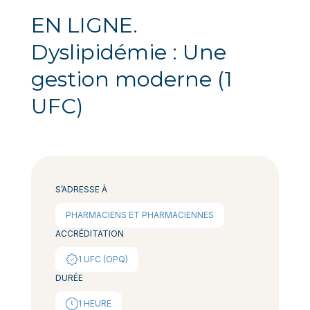
EN LIGNE.
Dyslipidémie : Une
gestion moderne (1
UFC)
S’ADRESSE À
PHARMACIENS ET PHARMACIENNES
ACCRÉDITATION
1 UFC (OPQ)
DURÉE
1 HEURE