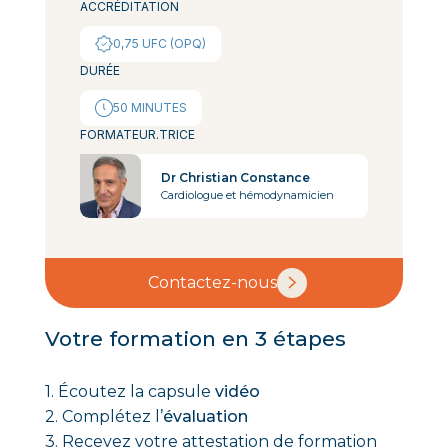
ACCRÉDITATION
0,75 UFC (OPQ)
DURÉE
50 MINUTES
FORMATEUR.TRICE
Dr Christian Constance
Cardiologue et hémodynamicien
Contactez-nous
Votre formation en 3 étapes
1. Écoutez la capsule
vidéo
2. Complétez l’
évaluation
3. Recevez votre attestation de formation