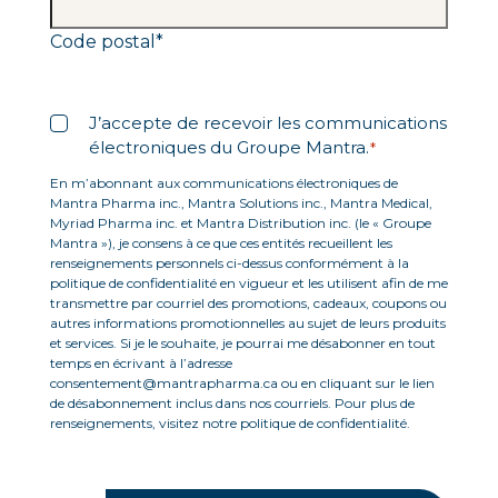
Code postal
*
Libellé
*
J’accepte de recevoir les communications
électroniques du Groupe Mantra.
*
En m’abonnant aux communications électroniques de
Mantra Pharma inc., Mantra Solutions inc., Mantra Medical,
Myriad Pharma inc. et Mantra Distribution inc. (le « Groupe
Mantra »), je consens à ce que ces entités recueillent les
renseignements personnels ci-dessus conformément à la
politique de confidentialité en vigueur et les utilisent afin de me
transmettre par courriel des promotions, cadeaux, coupons ou
autres informations promotionnelles au sujet de leurs produits
et services. Si je le souhaite, je pourrai me désabonner en tout
temps en écrivant à l’adresse
consentement@mantrapharma.ca ou en cliquant sur le lien
de désabonnement inclus dans nos courriels. Pour plus de
renseignements, visitez notre politique de confidentialité.