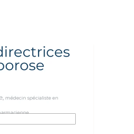
tive concernant cette
essous. Notre équipe vous