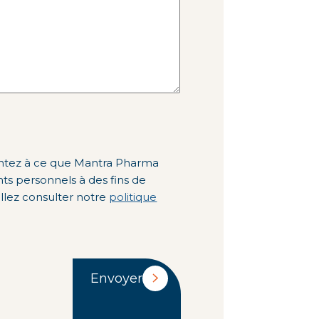
entez à ce que Mantra Pharma
ons, veuillez consulter notre
politique