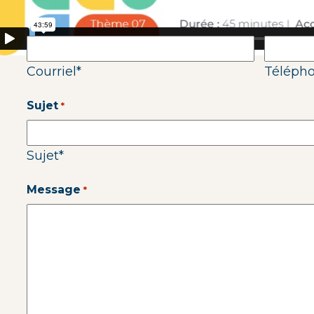
Courriel
Téléph
*
Courriel
*
Téléph
Sujet
*
Sujet
*
Message
*