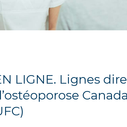
EN LIGNE. Lignes dire
d’ostéoporose Canada
UFC)