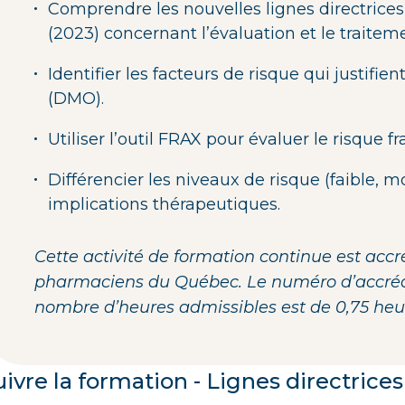
Comprendre les nouvelles lignes directric
(2023) concernant l’évaluation et le traitem
Identifier les facteurs de risque qui justifi
(DMO).
Utiliser l’outil FRAX pour évaluer le risque fr
Différencier les niveaux de risque (faible, m
implications thérapeutiques.
Cette activité de formation continue est accr
pharmaciens du Québec. Le numéro d’accrédit
nombre d’heures admissibles est de 0,75 heur
uivre la formation - Lignes directric