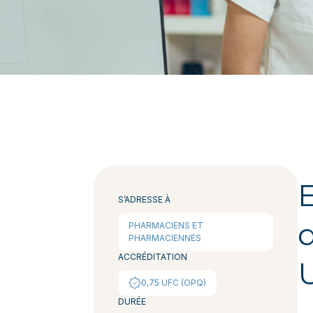
S’ADRESSE À
PHARMACIENS ET
PHARMACIENNES
ACCRÉDITATION
0,75 UFC (OPQ)
DURÉE