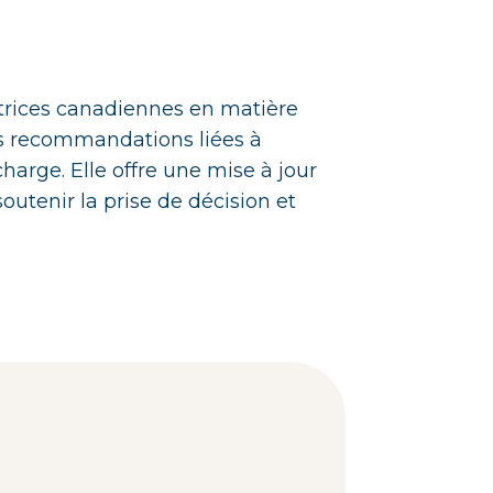
ctrices canadiennes en matière
es recommandations liées à
charge. Elle offre une mise à jour
outenir la prise de décision et