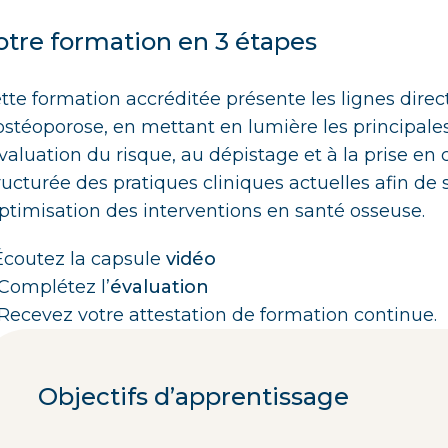
otre formation en 3 étapes
tte formation accréditée présente les lignes dire
ostéoporose, en mettant en lumière les principal
évaluation du risque, au dépistage et à la prise en 
ructurée des pratiques cliniques actuelles afin de s
optimisation des interventions en santé osseuse.
 Écoutez la capsule
vidéo
 Complétez l’
évaluation
 Recevez votre attestation de formation continue.
Objectifs d’apprentissage